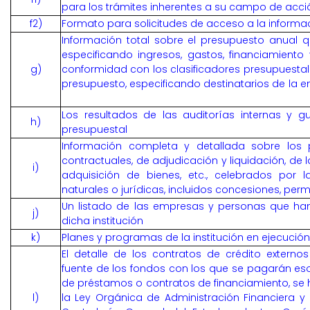
para los trámites inherentes a su campo de acci
f2)
Formato para solicitudes de acceso a la informa
Información total sobre el presupuesto anual qu
especificando ingresos, gastos, financiamiento
g)
conformidad con los clasificadores presupuestal
presupuesto, especificando destinatarios de la 
Los resultados de las auditorías internas y g
h)
presupuestal
Información completa y detallada sobre los p
contractuales, de adjudicación y liquidación, de 
i)
adquisición de bienes, etc., celebrados por l
naturales o jurídicas, incluidos concesiones, per
Un listado de las empresas y personas que ha
j)
dicha institución
k)
Planes y programas de la institución en ejecució
El detalle de los contratos de crédito externos
fuente de los fondos con los que se pagarán eso
de préstamos o contratos de financiamiento, se 
l)
la Ley Orgánica de Administración Financiera y 