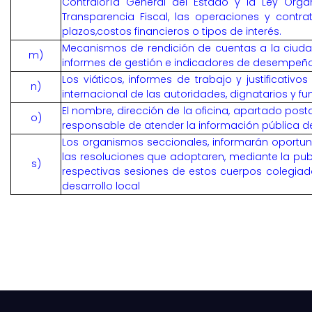
Contraloría General del Estado y la Ley Orgá
Transparencia Fiscal, las operaciones y contra
plazos,costos financieros o tipos de interés.
Mecanismos de rendición de cuentas a la ciud
m)
informes de gestión e indicadores de desempeñ
Los viáticos, informes de trabajo y justificativo
n)
internacional de las autoridades, dignatarios y fu
El nombre, dirección de la oficina, apartado posta
o)
responsable de atender la información pública de
Los organismos seccionales, informarán oportu
las resoluciones que adoptaren, mediante la pub
s)
respectivas sesiones de estos cuerpos colegia
desarrollo local