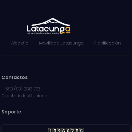
Alcaldía
Movilidad Latacunga
Planificación
Contactos
+
593 (03) 2813 772
Directorio Institucional
Soporte