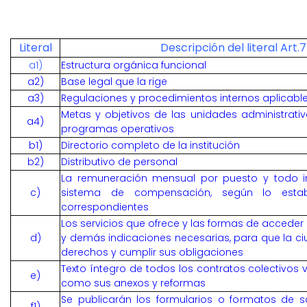
Literal
Descripción del literal Art.
a1)
Estructura orgánica funcional
a2)
Base legal que la rige
a3)
Regulaciones y procedimientos internos aplicable
Metas y objetivos de las unidades administrat
a4)
programas operativos
b1)
Directorio completo de la institución
b2)
Distributivo de personal
La remuneración mensual por puesto y todo ing
c)
sistema de compensación, según lo establ
correspondientes
Los servicios que ofrece y las formas de acceder 
d)
y demás indicaciones necesarias, para que la c
derechos y cumplir sus obligaciones
Texto íntegro de todos los contratos colectivos vi
e)
como sus anexos y reformas
Se publicarán los formularios o formatos de s
f1)