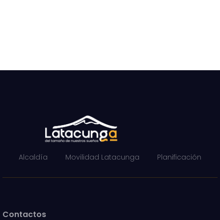
Alcaldía
Movilidad Latacunga
Planificación
Contactos