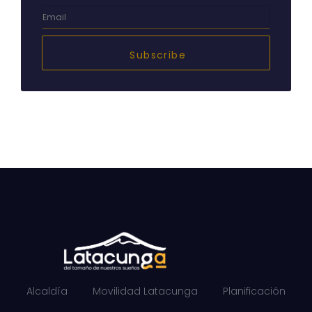
Subscribe
Alcaldía
Movilidad Latacunga
Planificación