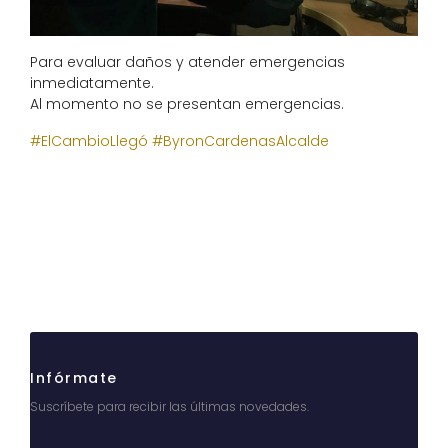
Para evaluar daños y atender emergencias
inmediatamente.
Al momento no se presentan emergencias.
#
ElCambioLlegó
#
ByronCardenasAlcalde
Infórmate
Suscríbete para recibir las últimas novedades.