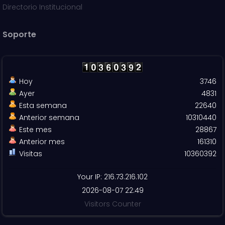
Directorio Institucional
Soporte
Hoy
3746
Ayer
4831
Esta semana
22640
Anterior semana
10310440
Este mes
28867
Anterior mes
161310
Visitas
10360392
Your IP: 216.73.216.102
2026-08-07 22:49
Visitors Counter