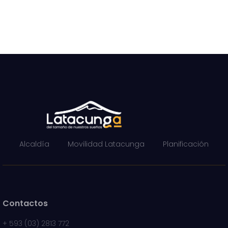
Alcaldía
Movilidad Latacunga
Planificación
Contactos
+
593 (03) 2813 772