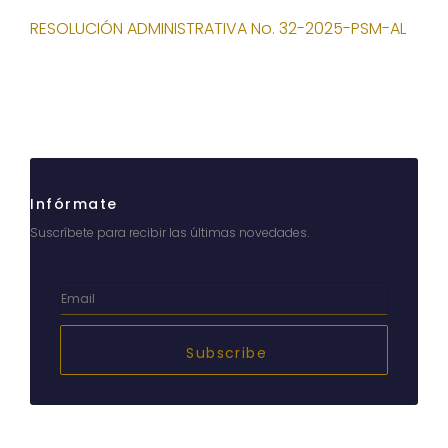
RESOLUCIÓN ADMINISTRATIVA No. 32-2025-PSM-AL
Infórmate
Suscríbete para recibir las últimas novedades.
Subscribe