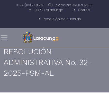
+593 (03) 2813 772
Lun a Vie de 08H0 a 17H00
CCPD Latacunga
Correo
Rendición de cuentas
RESOLUCIÓN
ADMINISTRATIVA No. 32-
2025-PSM-AL