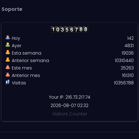
Soporte
Hoy
142
Ayer
4831
Esta semana
19036
Anterior semana
10310440
Este mes
25263
Anterior mes
161310
Visitas
10356788
Your IP: 216.73.217.74
2026-08-07 02:32
Visitors Counter