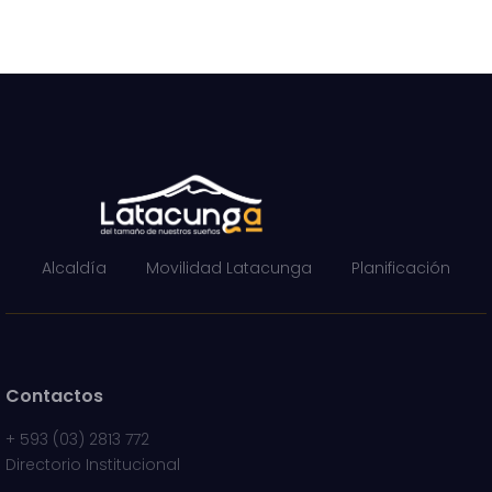
Alcaldía
Movilidad Latacunga
Planificación
Contactos
+
593 (03) 2813 772
Directorio Institucional