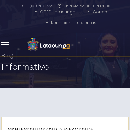
+593 (03) 2813 772
Lun a Vie de 08H0 a 17H00
CCPD Latacunga
Correo
Rendición de cuentas
Blog
Informativo
MANTEMOS LIMPIOS LOS ESPACIOS DE