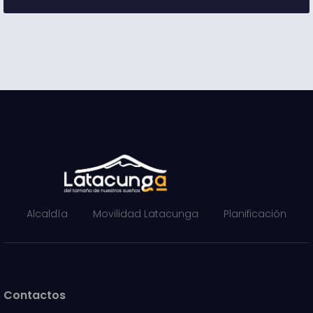
Alcaldía
Movilidad Latacunga
Planificación
Contactos