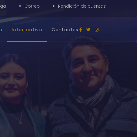
nga
Correo
Rendición de cuentas
a
Informativo
Contactos