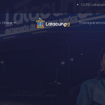
CCPD Latacu
n línea
Transparenci