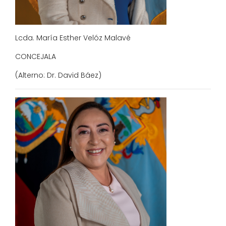
Lcda. María Esther Velóz Malavé
CONCEJALA
(Alterno: Dr. David Báez)