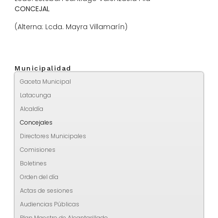
CONCEJAL
(Alterna: Lcda. Mayra Villamarín)
Municipalidad
Gaceta Municipal
Latacunga
Alcaldía
Concejales
Directores Municipales
Comisiones
Boletines
Orden del día
Actas de sesiones
Audiencias Públicas
Plan Maestro de Alcantarillado