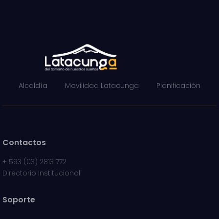
Alcaldía
Movilidad Latacunga
Planificación
Contactos
+
593 (03) 2813 772
Directorio Institucional
Soporte