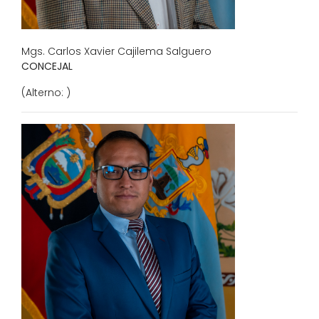
Mgs. Carlos Xavier Cajilema Salguero
CONCEJAL
(Alterno: )