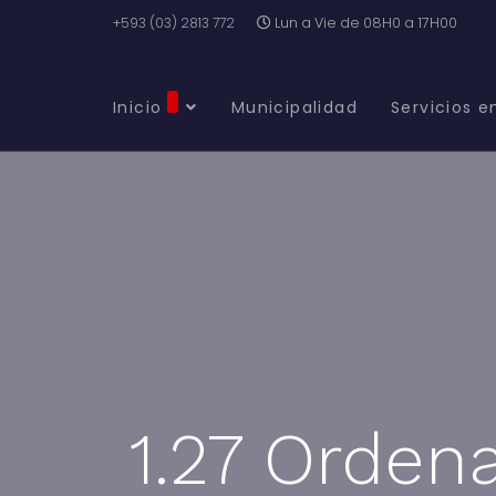
+593 (03) 2813 772
Lun a Vie de 08H0 a 17H00
Inicio
Municipalidad
Servicios e
1.27 Orden