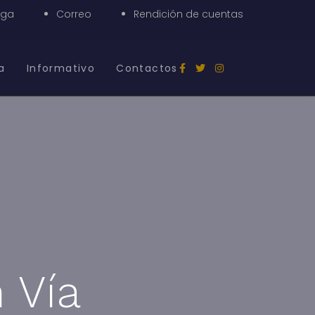
nga
Correo
Rendición de cuentas
a
Informativo
Contactos
 Vía