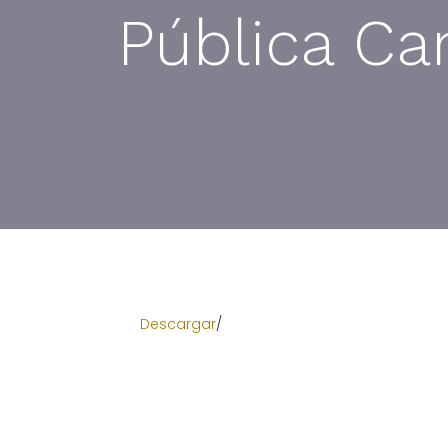
Pública Ca
Descargar
/