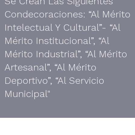
Se Crean Las Siguientes
Condecoraciones: “Al Mérito
Intelectual Y Cultural”- “Al
Mérito Institucional”, “Al
Mérito Industrial”, “Al Mérito
Artesanal”, “Al Mérito
Deportivo”, “Al Servicio
Municipal"