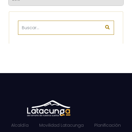
Alcaldía
Movilidad Latacunga
Planificación