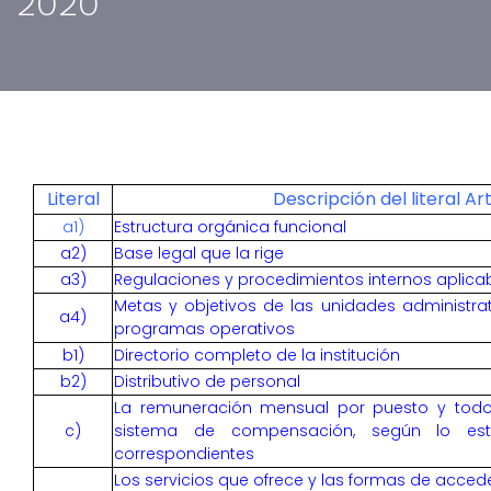
2020
Literal
Descripción del literal Ar
a1)
Estructura orgánica funcional
a2)
Base legal que la rige
a3)
Regulaciones y procedimientos internos aplicab
Metas y objetivos de las unidades administra
a4)
programas operativos
b1)
Directorio completo de la institución
b2)
Distributivo de personal
La remuneración mensual por puesto y todo i
c)
sistema de compensación, según lo esta
correspondientes
Los servicios que ofrece y las formas de accede