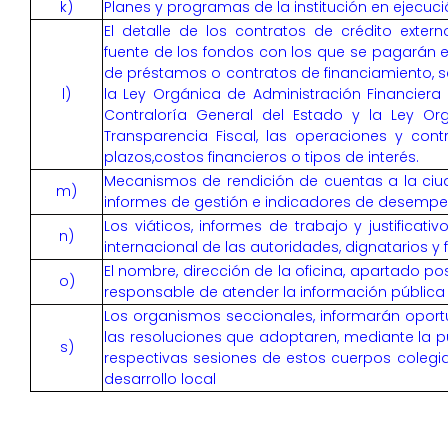
k)
Planes y programas de la institución en ejecuc
El detalle de los contratos de crédito extern
fuente de los fondos con los que se pagarán e
de préstamos o contratos de financiamiento, s
l)
la Ley Orgánica de Administración Financiera 
Contraloría General del Estado y la Ley Or
Transparencia Fiscal, las operaciones y cont
plazos,costos financieros o tipos de interés.
Mecanismos de rendición de cuentas a la ci
m)
informes de gestión e indicadores de desemp
Los viáticos, informes de trabajo y justificati
n)
internacional de las autoridades, dignatarios y
El nombre, dirección de la oficina, apartado pos
o)
responsable de atender la información pública 
Los organismos seccionales, informarán opor
las resoluciones que adoptaren, mediante la p
s)
respectivas sesiones de estos cuerpos colegi
desarrollo local