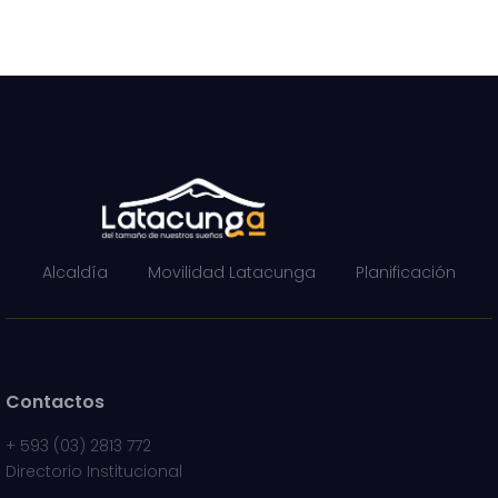
Alcaldía
Movilidad Latacunga
Planificación
Contactos
+
593 (03) 2813 772
Directorio Institucional