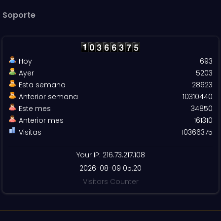
Soporte
Hoy
693
Ayer
5203
Esta semana
28623
Anterior semana
10310440
Este mes
34850
Anterior mes
161310
Visitas
10366375
Your IP: 216.73.217.108
2026-08-09 05:20
Visitors Counter