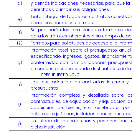
d)
y demás indicaciones necesarias, para que la
derechos y cumplir sus obligaciones
Texto íntegro de todos los contratos colectivos 
e)
como sus anexos y reformas
Se publicarán los formularios o formatos de 
f1)
para los trámites inherentes a su campo de ac
f2)
Formato para solicitudes de acceso a la infor
Información total sobre el presupuesto anual 
especificando ingresos, gastos, financiamien
g)
conformidad con los clasificadores presupuest
presupuesto, especificando destinatarios de l
PRESUPUESTO 2020
Los resultados de las auditorías internas y 
h)
presupuestal
Información completa y detallada sobre los
contractuales, de adjudicación y liquidación, d
i)
adquisción de bienes, etc., celebrados por
naturales o jurídicas, incluídos concesiones, p
Un listado de las empresas y personas que 
j)
dicha institución