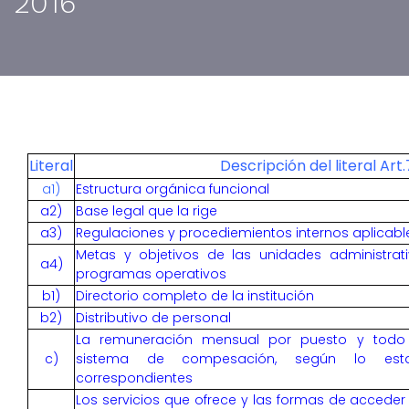
2016
Literal
Descripción del literal Art
a1)
Estructura orgánica funcional
a2)
Base legal que la rige
a3)
Regulaciones y procediemientos internos aplicable
Metas y objetivos de las unidades administra
a4)
programas operativos
b1)
Directorio completo de la institución
b2)
Distributivo de personal
La remuneración mensual por puesto y todo in
c)
sistema de compesación, según lo estab
correspondientes
Los servicios que ofrece y las formas de acceder 