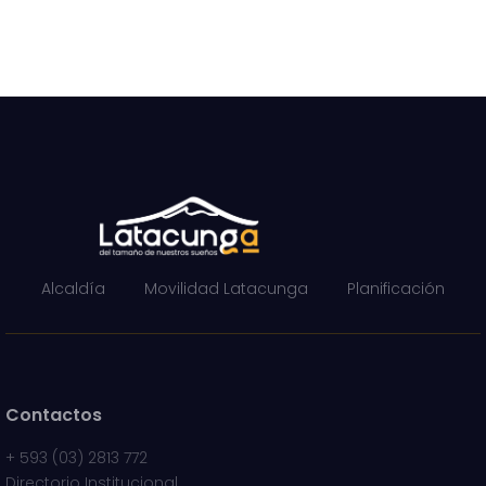
Alcaldía
Movilidad Latacunga
Planificación
Contactos
+
593 (03) 2813 772
Directorio Institucional