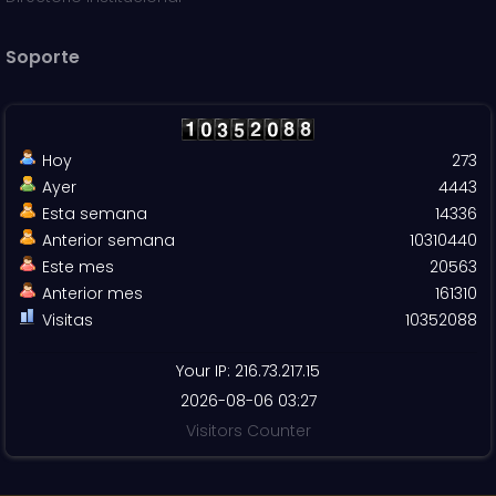
Soporte
Hoy
273
Ayer
4443
Esta semana
14336
Anterior semana
10310440
Este mes
20563
Anterior mes
161310
Visitas
10352088
Your IP: 216.73.217.15
2026-08-06 03:27
Visitors Counter