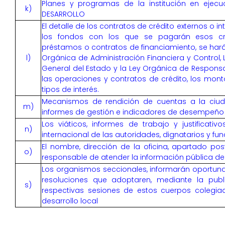
Planes y programas de la institución en ejecu
k)
DESARROLLO
El detalle de los contratos de crédito externos o in
los fondos con los que se pagarán esos cr
préstamos o contratos de financiamiento, se hará
l)
Orgánica de Administración Financiera y Control, 
General del Estado y la Ley Orgánica de Responsab
las operaciones y contratos de crédito, los monto
tipos de interés.
Mecanismos de rendición de cuentas a la ciu
m)
informes de gestión e indicadores de desempeño
Los viáticos, informes de trabajo y justificati
n)
internacional de las autoridades, dignatarios y fu
El nombre, dirección de la oficina, apartado post
o)
responsable de atender la información pública de 
Los organismos seccionales, informarán oportun
resoluciones que adoptaren, mediante la publ
s)
respectivas sesiones de estos cuerpos colegi
desarrollo local