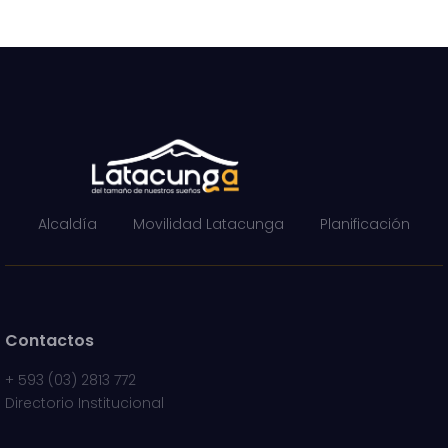
Alcaldía
Movilidad Latacunga
Planificación
Contactos
+
593 (03) 2813 772
Directorio Institucional