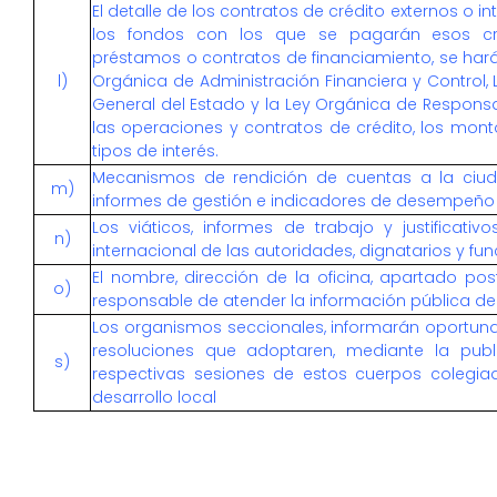
El detalle de los contratos de crédito externos o in
los fondos con los que se pagarán esos cr
préstamos o contratos de financiamiento, se hará
l)
Orgánica de Administración Financiera y Control, 
General del Estado y la Ley Orgánica de Responsab
las operaciones y contratos de crédito, los monto
tipos de interés.
Mecanismos de rendición de cuentas a la ciu
m)
informes de gestión e indicadores de desempeño
Los viáticos, informes de trabajo y justificati
n)
internacional de las autoridades, dignatarios y fu
El nombre, dirección de la oficina, apartado post
o)
responsable de atender la información pública de 
Los organismos seccionales, informarán oportun
resoluciones que adoptaren, mediante la publ
s)
respectivas sesiones de estos cuerpos colegi
desarrollo local