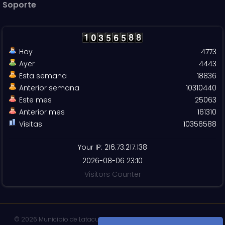
Soporte
Hoy
4773
Ayer
4443
Esta semana
18836
Anterior semana
10310440
Este mes
25063
Anterior mes
161310
Visitas
10356588
Your IP: 216.73.217.138
2026-08-06 23:10
Visitors Counter
© 2026 Municipio de Latacunga. Todos Los Derechos Reservados