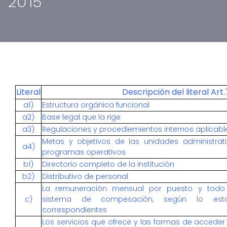
2015
Literal
Descripción del literal Art
a1)
Estructura orgánica funcional
a2)
Base legal que la rige
a3)
Regulaciones y procediemientos internos aplicable
Metas y objetivos de las unidades administra
a4)
programas operativos
b1)
Directorio completo de la institución
b2)
Distributivo de personal
La remuneración mensual por puesto y todo in
c)
sistema de compesación, según lo estab
correspondientes
Los servicios que ofrece y las formas de acceder 