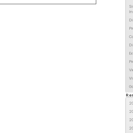
Si
In
Di
Pr
C
Di
Ex
Pr
V
Vi
Ga
Re
2
2
2
2