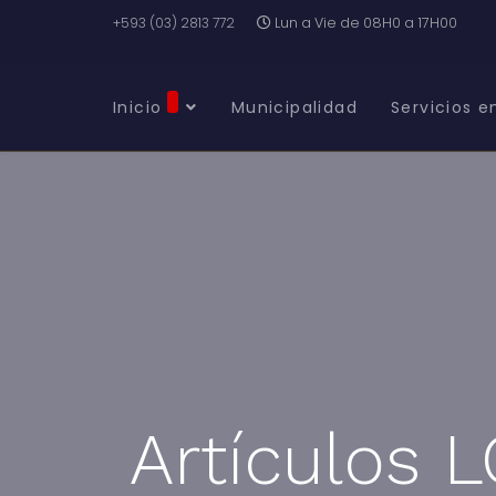
+593 (03) 2813 772
Lun a Vie de 08H0 a 17H00
Inicio
Municipalidad
Servicios e
Artículos 