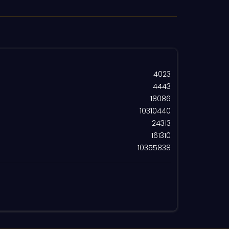
4023
4443
18086
10310440
24313
161310
10355838