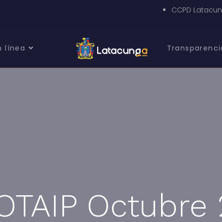
CCPD Latacu
n línea
Transparenci
LOTAIP Octubre