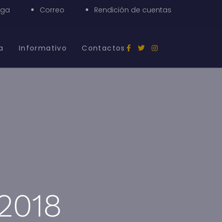
nga
Correo
Rendición de cuentas
a
Informativo
Contactos
 2018