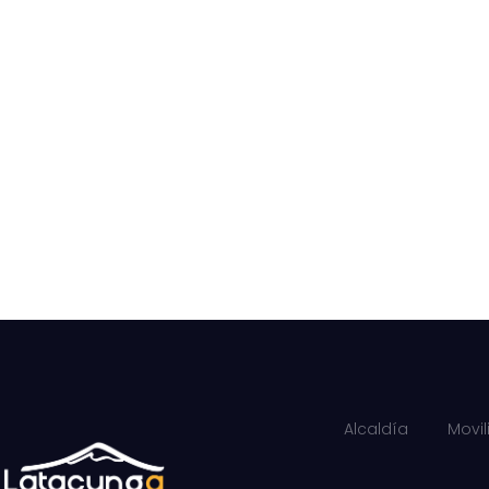
Alcaldía
Movi