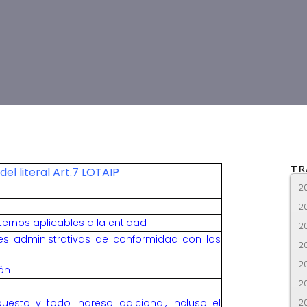
TR
del literal Art.7 LOTAIP
2
2
ernos aplicables a la entidad
2
es administrativas de conformidad con los
2
2
ión
2
esto y todo ingreso adicional, incluso el
2