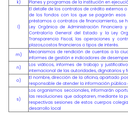
k)
Planes y programas de la institución en ejecuc
El detalle de los contratos de crédito externos o
de los fondos con los que se pagarán esos 
préstamos o contratos de financiamiento, se h
l)
Ley Orgánica de Administración Financiera y
Contraloría General del Estado y la Ley Or
Transparencia Fiscal, las operaciones y cont
plazos,costos financieros o tipos de interés.
Mecanismos de rendición de cuentas a la ci
m)
informes de gestión e indicadores de desemp
Los viáticos, informes de trabajo y justificati
n)
internacional de las autoridades, dignatarios y 
El nombre, dirección de la oficina, apartado pos
o)
responsable de atender la información pública d
Los organismos seccionales, informarán opor
las resoluciones que adoptaren, mediante la pu
s)
respectivas sesiones de estos cuerpos colegi
desarrollo local