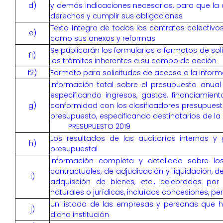
d)
y demás indicaciones necesarias, para que la
derechos y cumplir sus obligaciones
Texto íntegro de todos los contratos colectivos 
e)
como sus anexos y reformas
Se publicarán los formularios o formatos de sol
f1)
los trámites inherentes a su campo de acción
f2)
Formato para solicitudes de acceso a la inform
Información total sobre el presupuesto anual q
especificando ingresos, gastos, financiamien
g)
conformidad con los clasificadores presupuesta
presupuesto, especificando destinatarios de la
PRESUPUESTO 2019
Los resultados de las auditorías internas y 
h)
presupuestal
Información completa y detallada sobre los
contractuales, de adjudicación y liquidación, d
i)
adquisción de bienes, etc., celebrados por
naturales o jurídicas, incluídos concesiones, p
Un listado de las empresas y personas que 
j)
dicha institución