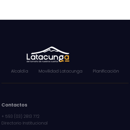
Alcaldía
Movilidad Latacunga
Planificación
Contactos
+
593 (03) 2813 772
Directorio Institucional