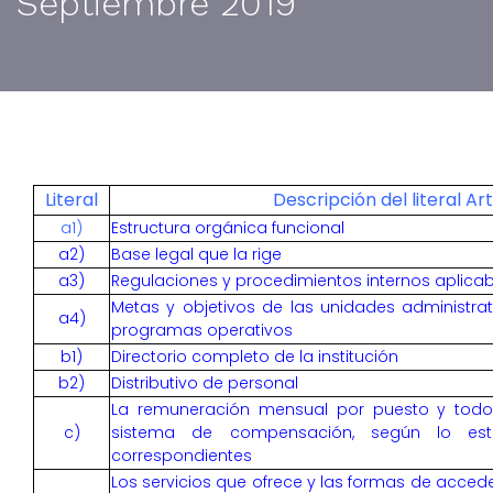
Septiembre 2019
Literal
Descripción del literal Ar
a1)
Estructura orgánica funcional
a2)
Base legal que la rige
a3)
Regulaciones y procedimientos internos aplicab
Metas y objetivos de las unidades administra
a4)
programas operativos
b1)
Directorio completo de la institución
b2)
Distributivo de personal
La remuneración mensual por puesto y todo i
c)
sistema de compensación, según lo esta
correspondientes
Los servicios que ofrece y las formas de accede