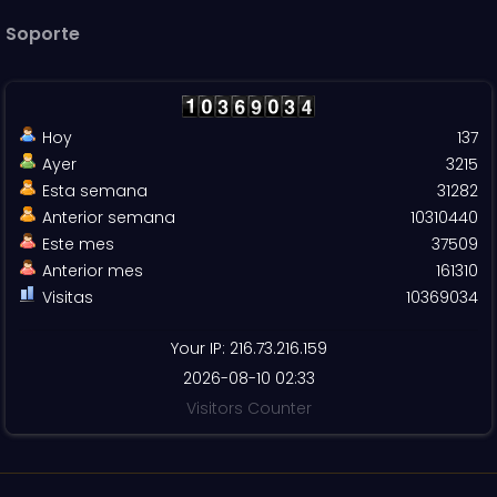
Soporte
Hoy
137
Ayer
3215
Esta semana
31282
Anterior semana
10310440
Este mes
37509
Anterior mes
161310
Visitas
10369034
Your IP: 216.73.216.159
2026-08-10 02:33
Visitors Counter