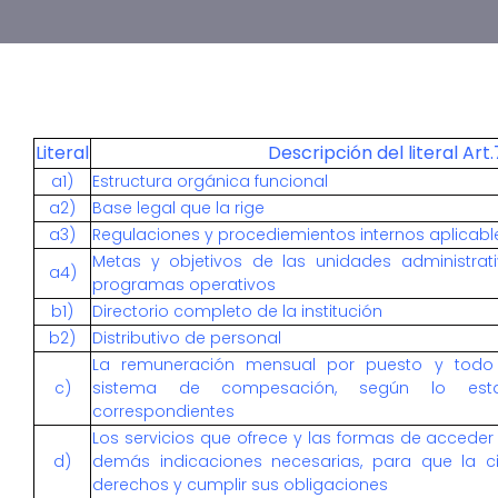
Literal
Descripción del literal Art
a1)
Estructura orgánica funcional
a2)
Base legal que la rige
a3)
Regulaciones y procediemientos internos aplicable
Metas y objetivos de las unidades administra
a4)
programas operativos
b1)
Directorio completo de la institución
b2)
Distributivo de personal
La remuneración mensual por puesto y todo in
c)
sistema de compesación, según lo estab
correspondientes
Los servicios que ofrece y las formas de acceder 
d)
demás indicaciones necesarias, para que la c
derechos y cumplir sus obligaciones