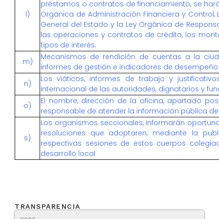
préstamos o contratos de financiamiento, se hará
l)
Orgánica de Administración Financiera y Control, 
General del Estado y la Ley Orgánica de Responsab
las operaciones y contratos de crédito, los monto
tipos de interés.
Mecanismos de rendición de cuentas a la ciu
m)
informes de gestión e indicadores de desempeño
Los viáticos, informes de trabajo y justificati
n)
internacional de las autoridades, dignatarios y fu
El nombre, dirección de la oficina, apartado post
o)
responsable de atender la información pública de 
Los organismos seccionales, informarán oportun
resoluciones que adoptaren, mediante la publ
s)
respectivas sesiones de estos cuerpos colegi
desarrollo local
TRANSPARENCIA