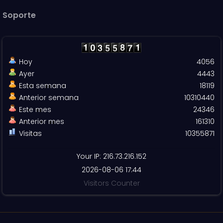
Soporte
Hoy
4056
Ayer
4443
Esta semana
18119
Anterior semana
10310440
Este mes
24346
Anterior mes
161310
Visitas
10355871
Your IP: 216.73.216.152
2026-08-06 17:44
Visitors Counter