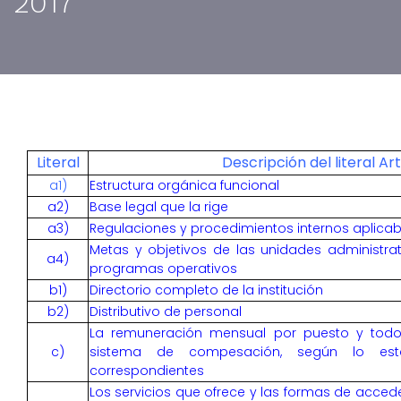
2017
Literal
Descripción del literal Ar
a1)
Estructura orgánica funcional
a2)
Base legal que la rige
a3)
Regulaciones y procedimientos internos aplicab
Metas y objetivos de las unidades administra
a4)
programas operativos
b1)
Directorio completo de la institución
b2)
Distributivo de personal
La remuneración mensual por puesto y todo i
c)
sistema de compesación, según lo esta
correspondientes
Los servicios que ofrece y las formas de accede