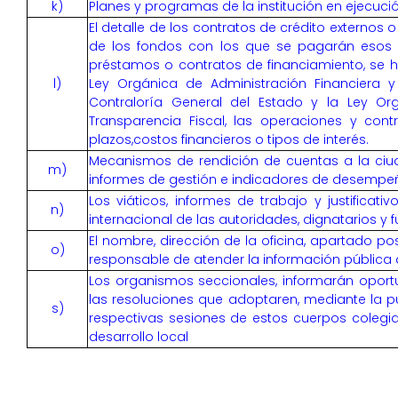
k)
Planes y programas de la institución en ejecuc
El detalle de los contratos de crédito externos o
de los fondos con los que se pagarán esos 
préstamos o contratos de financiamiento, se h
l)
Ley Orgánica de Administración Financiera y
Contraloría General del Estado y la Ley Or
Transparencia Fiscal, las operaciones y cont
plazos,costos financieros o tipos de interés.
Mecanismos de rendición de cuentas a la ci
m)
informes de gestión e indicadores de desempe
Los viáticos, informes de trabajo y justificati
n)
internacional de las autoridades, dignatarios y 
El nombre, dirección de la oficina, apartado pos
o)
responsable de atender la información pública d
Los organismos seccionales, informarán opor
las resoluciones que adoptaren, mediante la p
s)
respectivas sesiones de estos cuerpos colegi
desarrollo local