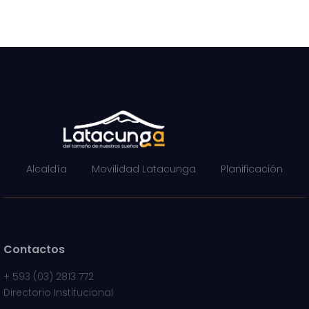
Alcaldía
Movilidad Latacunga
Planificación
Contactos
+
593 (03) 2813 772
Directorio Institucional