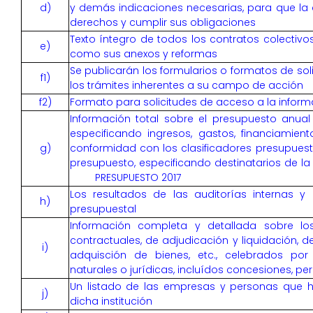
d)
y demás indicaciones necesarias, para que la
derechos y cumplir sus obligaciones
Texto íntegro de todos los contratos colectivos 
e)
como sus anexos y reformas
Se publicarán los formularios o formatos de sol
f1)
los trámites inherentes a su campo de acción
f2)
Formato para solicitudes de acceso a la inform
Información total sobre el presupuesto anual 
especificando ingresos, gastos, financiamien
g)
conformidad con los clasificadores presupuest
presupuesto, especificando destinatarios de l
PRESUPUESTO 2017
Los resultados de las auditorías internas y 
h)
presupuestal
Información completa y detallada sobre los
contractuales, de adjudicación y liquidación, d
i)
adquisción de bienes, etc., celebrados por
naturales o jurídicas, incluídos concesiones, p
Un listado de las empresas y personas que 
j)
dicha institución