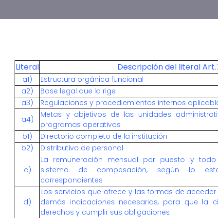
Literal
Descripción del literal Art
a1)
Estructura orgánica funcional
a2)
Base legal que la rige
a3)
Regulaciones y procediemientos internos aplicable
Metas y objetivos de las unidades administra
a4)
programas operativos
b1)
Directorio completo de la institución
b2)
Distributivo de personal
La remuneración mensual por puesto y todo in
c)
sistema de compesación, según lo estab
correspondientes
Los servicios que ofrece y las formas de acceder 
d)
demás indicaciones necesarias, para que la c
derechos y cumplir sus obligaciones