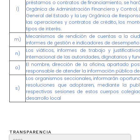
préstamos o contratos de financiamiento, se hará
l)
Orgánica de Administración Financiera y Control, 
General del Estado y la Ley Orgánica de Responsab
las operaciones y contratos de crédito, los monto
tipos de interés.
Mecanismos de rendición de cuentas a la ciu
m)
informes de gestión e indicadores de desempeño
Los viáticos, informes de trabajo y justificati
n)
internacional de las autoridades, dignatarios y fu
El nombre, dirección de la oficina, apartado post
o)
responsable de atender la información pública de 
Los organismos seccionales, informarán oportun
resoluciones que adoptaren, mediante la publ
s)
respectivas sesiones de estos cuerpos colegi
desarrollo local
TRANSPARENCIA